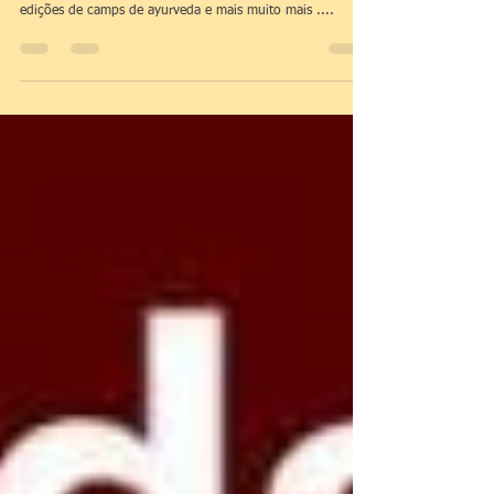
Um retorno às atividades presenciais em
2022
Um retorno às atividades presenciais em 2022 com quatro
edições de camps de ayurveda e mais muito mais ....