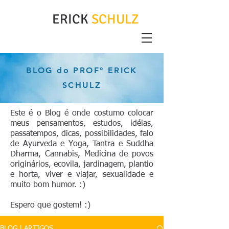
ERICK
SCHULZ
BLOG do PROFº ERICK
SCHULZ
Este é o Blog é onde costumo colocar
meus pensamentos, estudos, idéias,
passatempos, dicas, possibilidades, falo
de Ayurveda e Yoga, Tantra e Suddha
Dharma, Cannabis, Medicina de povos
originários, ecovila, jardinagem, plantio
e horta, viver e viajar, sexualidade e
muito bom humor. :)
Espero que gostem! :)
BLOG | ARTIGOS