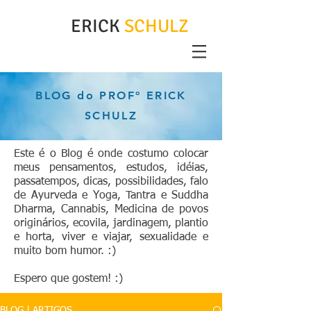
ERICK
SCHULZ
BLOG do PROFº ERICK
SCHULZ
Este é o Blog é onde costumo colocar
meus pensamentos, estudos, idéias,
passatempos, dicas, possibilidades, falo
de Ayurveda e Yoga, Tantra e Suddha
Dharma, Cannabis, Medicina de povos
originários, ecovila, jardinagem, plantio
e horta, viver e viajar, sexualidade e
muito bom humor. :)
Espero que gostem! :)
BLOG | ARTIGOS