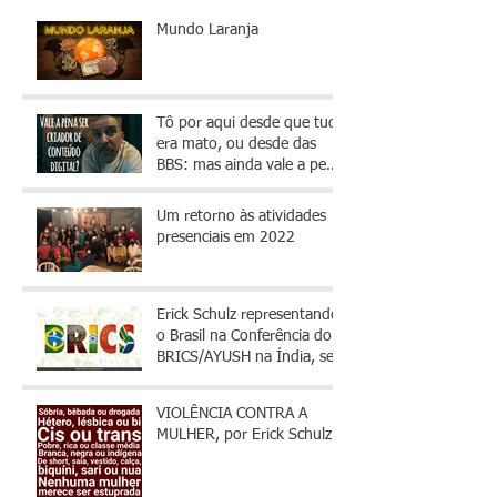
Posts Recentes
Mundo Laranja
Tô por aqui desde que tudo
era mato, ou desde das
BBS: mas ainda vale a pena
fazer conteúdo?
Um retorno às atividades
presenciais em 2022
Erick Schulz representando
o Brasil na Conferência do
BRICS/AYUSH na Índia, set
de 2016
VIOLÊNCIA CONTRA A
MULHER, por Erick Schulz