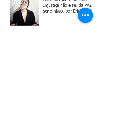
Calar-se Diante de uma
Injustiça não é ser da PAZ é
ser omisso, por Erick Schulz
Arquivo
maio de 2026
(1)
1 post
fevereiro de 2025
(1)
1 post
agosto de 2022
(1)
1 post
setembro de 2016
(1)
1 post
maio de 2016
(1)
1 post
dezembro de 2015
(1)
1 post
janeiro de 2015
(1)
1 post
abril de 2014
(1)
1 post
abril de 2013
(1)
1 post
março de 2013
(1)
1 post
janeiro de 2012
(1)
1 post
novembro de 2009
(1)
1 post
setembro de 2009
(1)
1 post