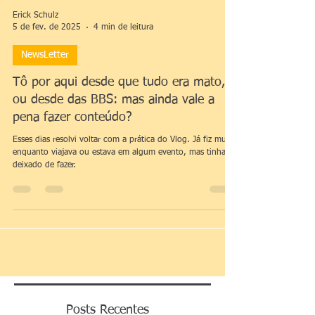
Erick Schulz
5 de fev. de 2025
4 min de leitura
NewsLetter
Tô por aqui desde que tudo era mato,
ou desde das BBS: mas ainda vale a
pena fazer conteúdo?
Esses dias resolvi voltar com a prática do Vlog. Já fiz muito
enquanto viajava ou estava em algum evento, mas tinha
deixado de fazer.