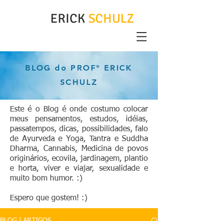
ERICK
SCHULZ
BLOG do PROFº ERICK
SCHULZ
Este é o Blog é onde costumo colocar
meus pensamentos, estudos, idéias,
passatempos, dicas, possibilidades, falo
de Ayurveda e Yoga, Tantra e Suddha
Dharma, Cannabis, Medicina de povos
originários, ecovila, jardinagem, plantio
e horta, viver e viajar, sexualidade e
muito bom humor. :)
Espero que gostem! :)
BLOG | ARTIGOS