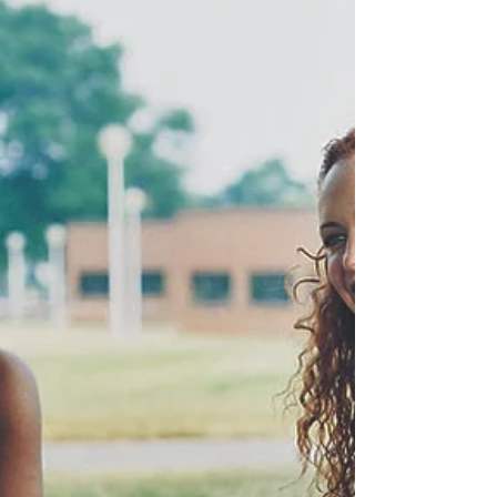
Essa pergunta, entre outras, frequentemente é feita por
estudantes de Ayurveda Ocidentais (fora da Índia) depois
de estudar Ayurveda nas...