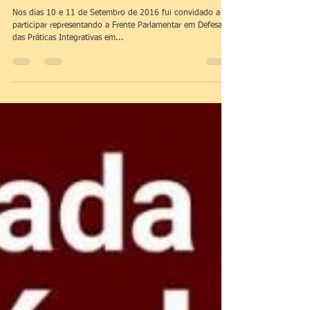
Erick Schulz representando o Brasil na
Conferência do BRICS/AYUSH na Índia,
set de 2016
Nos dias 10 e 11 de Setembro de 2016 fui convidado a
participar representando a Frente Parlamentar em Defesa
das Práticas Integrativas em...