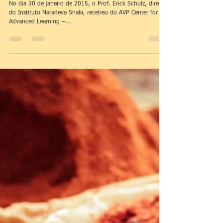
Naradeva Shala
30 de jan. de 2015
2 min de leitura
Reconhecimento de um trabalho de 02
Décadas !
No dia 30 de janeiro de 2015, o Prof. Erick Schulz, diretor
do Instituto Naradeva Shala, recebeu do AVP Center for
Advanced Learning –...